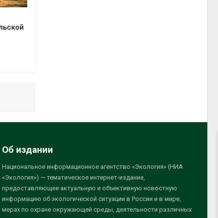
льской
Об издании
Национальное информационное агентство «Экология» (НИА
«Экология») — тематическое интернет-издание,
предоставляющее актуальную и объективную новостную
информацию об экологической ситуации в России и в мире,
мерах по охране окружающей среды, деятельности различных