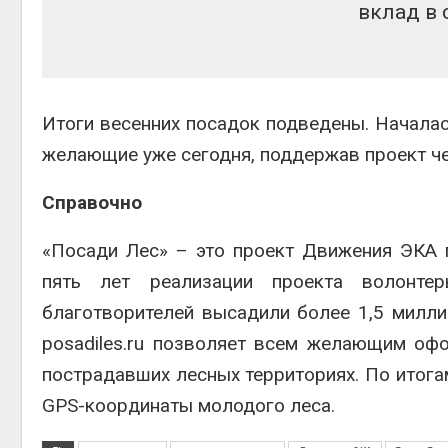
вклад в 
Итоги весенних посадок подведены. Началась
желающие уже сегодня, поддержав проект ч
Справочно
«Посади Лес» – это проект Движения ЭКА 
пять лет реализации проекта волонте
благотворителей высадили более 1,5 милли
posadiles.ru позволяет всем желающим оф
пострадавших лесных территориях. По итога
GPS-координаты молодого леса.