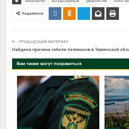
волонтерство
высадка деревьев
Движение ЭКА
Елена Гор
Поделиться
ПРЕДЫДУЩИЙ МАТЕРИАЛ
Найдена причина гибели пеликанов в Тюменской обл
Вам также могут понравиться