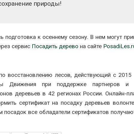
сохранение природы!
 подготовка к осеннему сезону. В нем могут при
ерез сервис
Посадить дерево
на сайте
PosadiLes.r
по восстановлению лесов, действующий с 2015 
ры Движения при поддержке партнеров и 
онов деревьев в 42 регионах России. Онлайн-п
ормить сертификат на посадку деревьев волонт
м посадок все обладатели сертификатов получаю