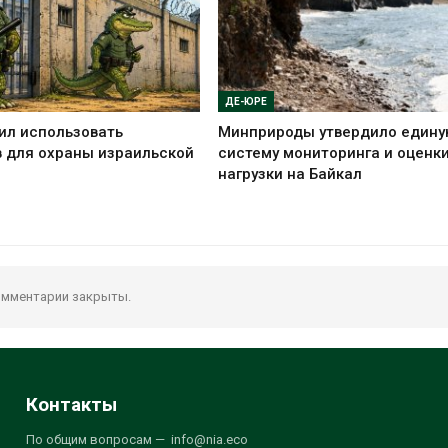
ДЕ-ЮРЕ
ил использовать
Минприроды утвердило един
 для охраны израильской
систему мониторинга и оценк
нагрузки на Байкал
мментарии закрыты.
Контакты
По общим вопросам — info@nia.eco