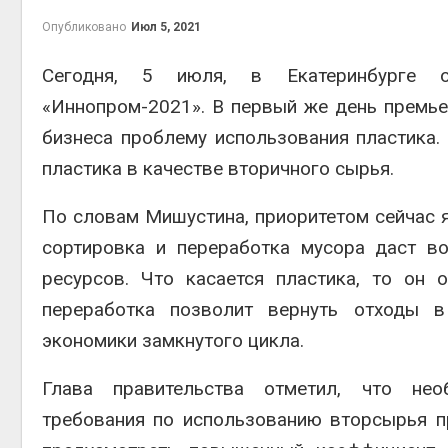
Опубликовано
Июл 5, 2021
Сегодня, 5 июля, в Екатеринбурге о
«Иннопром-2021». В первый же день премь
контей
Авг 7, 2
бизнеса проблему использования пластика.
пластика в качестве вторичного сырья.
По словам Мишустина, приоритетом сейчас я
сортировка и переработка мусора даст в
Авг 6, 2
ресурсов. Что касается пластика, то он
переработка позволит вернуть отходы в
экономики замкнутого цикла.
Авг 6, 2
Глава правительства отметил, что нео
требования по использованию вторсырья пр