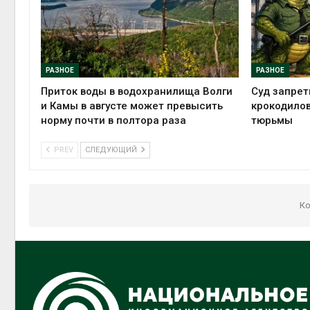
РАЗНОЕ
РАЗНОЕ
Приток воды в водохранилища Волги
Суд запрет
и Камы в августе может превысить
крокодилов
норму почти в полтора раза
тюрьмы
PREV
СЛЕДУЮЩИЙ
Ко