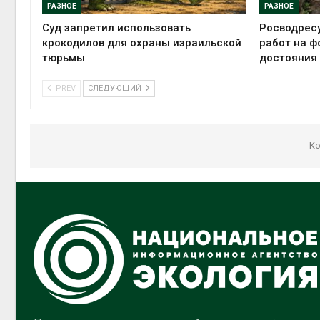
РАЗНОЕ
РАЗНОЕ
Суд запретил использовать
Росводрес
крокодилов для охраны израильской
работ на ф
тюрьмы
достояния
PREV
СЛЕДУЮЩИЙ
Ко