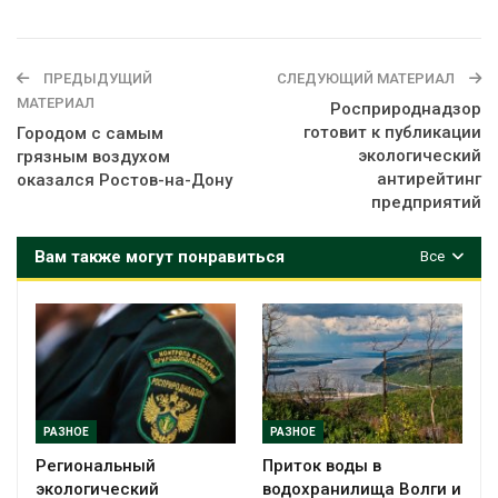
ПРЕДЫДУЩИЙ
СЛЕДУЮЩИЙ МАТЕРИАЛ
МАТЕРИАЛ
Росприроднадзор
готовит к публикации
Городом с самым
экологический
грязным воздухом
антирейтинг
оказался Ростов-на-Дону
предприятий
Вам также могут понравиться
Все
РАЗНОЕ
РАЗНОЕ
Региональный
Приток воды в
экологический
водохранилища Волги и