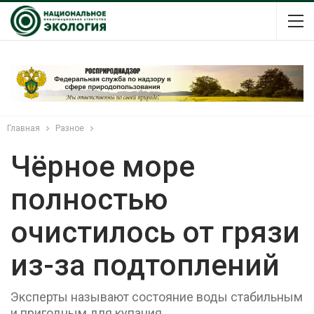
Главная
Разное
Чёрное море
полностью
очистилось от грязи
из-за подтоплений
Эксперты называют состояние воды стабильным
и пригодным для купания.