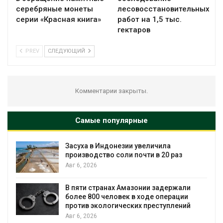
серебряные монеты
лесовосстановительных
серии «Красная книга»
работ на 1,5 тыс.
гектаров
PREV
СЛЕДУЮЩИЙ
Комментарии закрыты.
Самые популярные
Засуха в Индонезии увеличила
производство соли почти в 20 раз
Авг 6, 2026
ю
В пяти странах Амазонии задержали
более 800 человек в ходе операции
против экологических преступлений
Авг 6, 2026