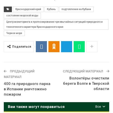
Краснодарский край
Кубань
подтопления на Кубани
состояние морской воды
Центр мониторинга и прогнозирования чрезвычайных ситуаций природного и
техногенного характера Краснодарского края
Черное море
Поделиться
ПРЕДЫДУЩИЙ
СЛЕДУЮЩИЙ МАТЕРИАЛ
МАТЕРИАЛ
Волонтёры очистили
берега Волги в Тверской
400 га природного парка
области
в Испании уничтожено
пожаром
Вам также могут понравиться
Все