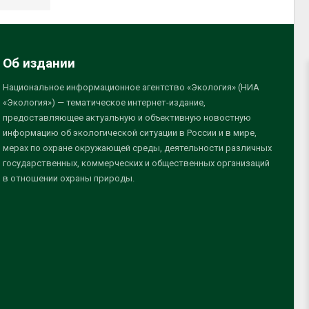
Об издании
Национальное информационное агентство «Экология» (НИА
«Экология») — тематическое интернет-издание,
предоставляющее актуальную и объективную новостную
информацию об экологической ситуации в России и в мире,
мерах по охране окружающей среды, деятельности различных
государственных, коммерческих и общественных организаций
в отношении охраны природы.