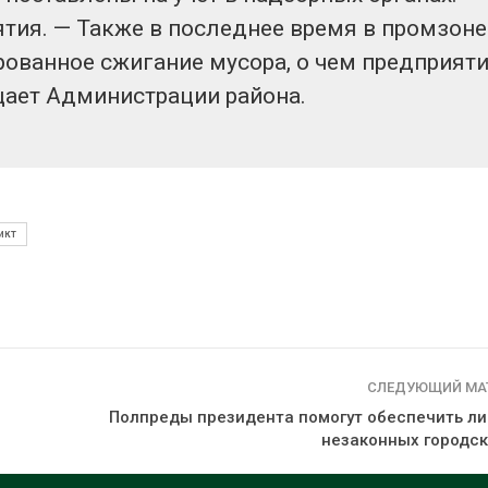
тия. — Также в последнее время в промзоне
ованное сжигание мусора, о чем предприят
щает Администрации района.
икт
СЛЕДУЮЩИЙ МА
Полпреды президента помогут обеспечить л
незаконных городск