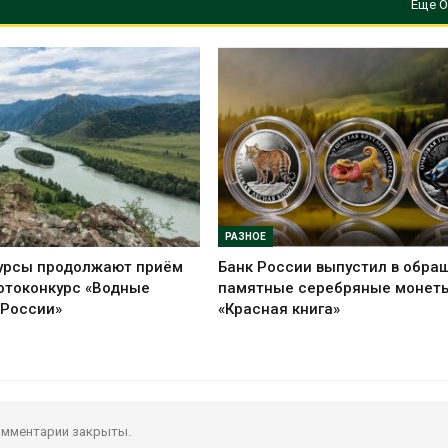
Еще О
РАЗНОЕ
урсы продолжают приём
Банк России выпустил в обра
отоконкурс «Водные
памятные серебряные монет
 России»
«Красная книга»
мментарии закрыты.