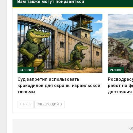
Вам также могут понравиться
РАЗНОЕ
РАЗНОЕ
Суд запретил использовать
Росводрес
крокодилов для охраны израильской
работ на ф
тюрьмы
достояния
PREV
СЛЕДУЮЩИЙ
Ко