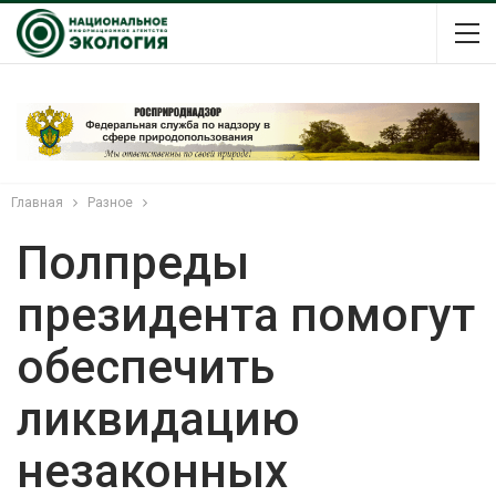
Главная
Разное
Полпреды
президента помогут
обеспечить
ликвидацию
незаконных