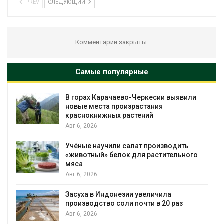
PREV
СЛЕДУЮЩИЙ
Комментарии закрыты.
Самые популярные
В горах Карачаево-Черкесии выявили
новые места произрастания
краснокнижных растений
Авг 6, 2026
Учёные научили салат производить
«животный» белок для растительного
мяса
Авг 6, 2026
Засуха в Индонезии увеличила
производство соли почти в 20 раз
Авг 6, 2026