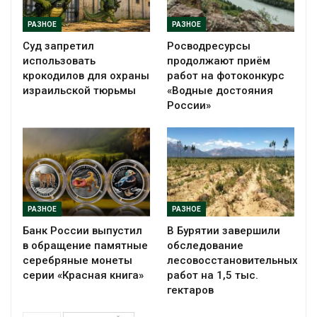
РАЗНОЕ
РАЗНОЕ
Суд запретил
Росводресурсы
использовать
продолжают приём
крокодилов для охраны
работ на фотоконкурс
израильской тюрьмы
«Водные достояния
России»
РАЗНОЕ
РАЗНОЕ
Банк России выпустил
В Бурятии завершили
в обращение памятные
обследование
серебряные монеты
лесовосстановительных
серии «Красная книга»
работ на 1,5 тыс.
гектаров