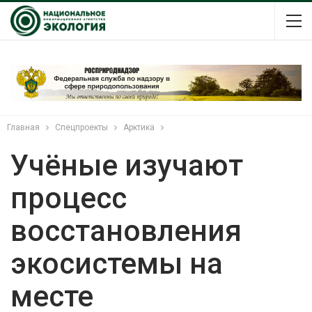
Главная
Спецпроекты
Арктика
Учёные изучают
процесс
восстановления
экосистемы на
месте