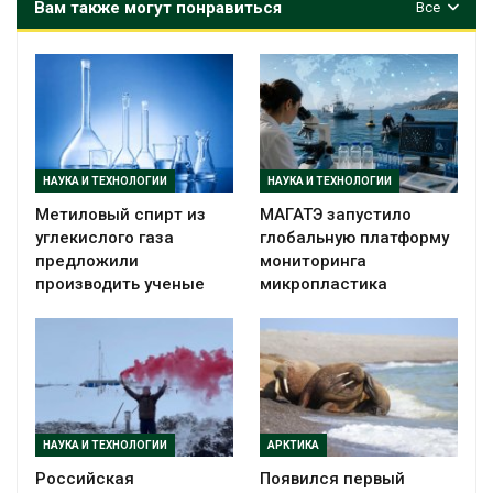
Вам также могут понравиться
Все
НАУКА И ТЕХНОЛОГИИ
НАУКА И ТЕХНОЛОГИИ
Метиловый спирт из
МАГАТЭ запустило
углекислого газа
глобальную платформу
предложили
мониторинга
производить ученые
микропластика
НАУКА И ТЕХНОЛОГИИ
АРКТИКА
Российская
Появился первый