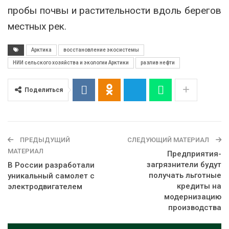
пробы почвы и растительности вдоль берегов
местных рек.
Арктика
восстановление экосистемы
НИИ сельского хозяйства и экологии Арктики
разлив нефти
Поделиться
ПРЕДЫДУЩИЙ
СЛЕДУЮЩИЙ МАТЕРИАЛ
МАТЕРИАЛ
Предприятия-
загрязнители будут
В России разработали
получать льготные
уникальный самолет с
кредиты на
электродвигателем
модернизацию
производства