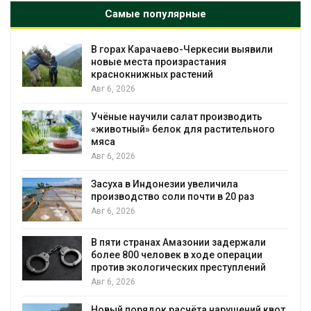
Самые популярные
В горах Карачаево-Черкесии выявили
новые места произрастания
краснокнижных растений
Авг 6, 2026
Учёные научили салат производить
«животный» белок для растительного
мяса
Авг 6, 2026
Засуха в Индонезии увеличила
производство соли почти в 20 раз
Авг 6, 2026
ю
В пяти странах Амазонии задержали
более 800 человек в ходе операции
против экологических преступлений
Авг 6, 2026
Новый порядок расчёта нарушений квот