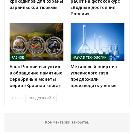
крокодилов для охраны
работ на фотоконкурс
израильской тюрьмы
«Водные достояния
России»
РАЗНОЕ
НАУКА И ТЕХНОЛОГИИ
Банк России выпустил
Метиловый спирт из
в обращение памятные
углекислого газа
серебряные монеты
предложили
серии «Красная книга»
производить ученые
PREV
СЛЕДУЮЩИЙ
Комментарии закрыты.