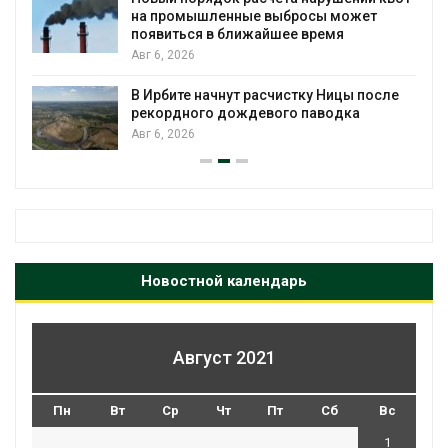
на промышленные выбросы может
появиться в ближайшее время
Авг 6, 2026
В Ирбите начнут расчистку Ницы после
рекордного дождевого паводка
Авг 6, 2026
Новостной календарь
Август 2021
Пн
Вт
Ср
Чт
Пт
Сб
Вс
1