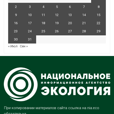
2
3
4
5
6
7
8
9
10
11
12
13
14
15
16
17
18
19
20
21
22
23
24
25
26
27
28
29
30
31
« Июл
Сен »
При копировании материалов сайта ссылка на nia.eco
обязательна.