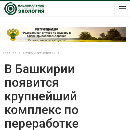
Главная
Наука и технологии
В Башкирии
появится
крупнейший
комплекс по
переработке