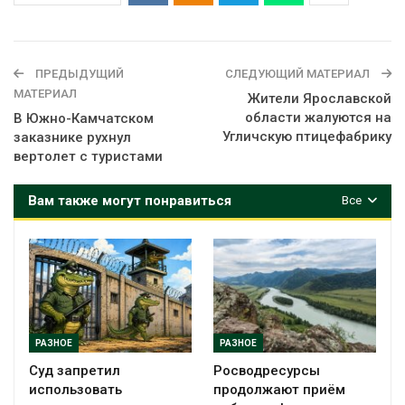
ПРЕДЫДУЩИЙ
СЛЕДУЮЩИЙ МАТЕРИАЛ
МАТЕРИАЛ
Жители Ярославской
области жалуются на
В Южно-Камчатском
Угличскую птицефабрику
заказнике рухнул
вертолет с туристами
Вам также могут понравиться
Все
РАЗНОЕ
РАЗНОЕ
Суд запретил
Росводресурсы
использовать
продолжают приём