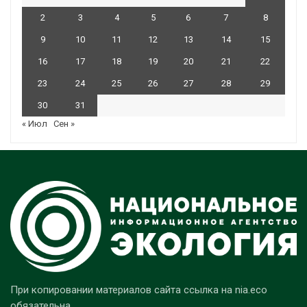
2
3
4
5
6
7
8
9
10
11
12
13
14
15
16
17
18
19
20
21
22
23
24
25
26
27
28
29
30
31
« Июл
Сен »
При копировании материалов сайта ссылка на nia.eco
обязательна.