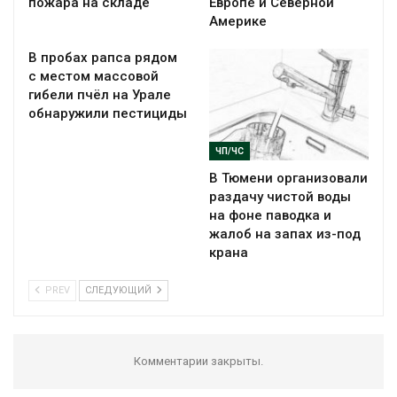
пожара на складе
Европе и Северной
Америке
В пробах рапса рядом
с местом массовой
гибели пчёл на Урале
обнаружили пестициды
ЧП/ЧС
В Тюмени организовали
раздачу чистой воды
на фоне паводка и
жалоб на запах из-под
крана
PREV
СЛЕДУЮЩИЙ
Комментарии закрыты.