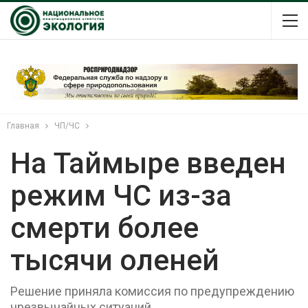
Главная
ЧП/ЧС
На Таймыре введен
режим ЧС из-за
смерти более
тысячи оленей
Решение приняла комиссия по предупреждению
чрезвычайных ситуаций.