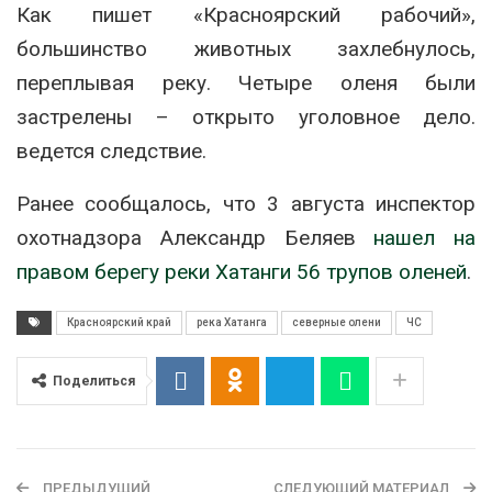
Как пишет «Красноярский рабочий»,
большинство животных захлебнулось,
переплывая реку. Четыре оленя были
застрелены – открыто уголовное дело.
ведется следствие.
Ранее сообщалось, что 3 августа инспектор
охотнадзора Александр Беляев
нашел на
правом берегу реки Хатанги 56 трупов оленей
.
Красноярский край
река Хатанга
северные олени
ЧС
Поделиться
ПРЕДЫДУЩИЙ
СЛЕДУЮЩИЙ МАТЕРИАЛ