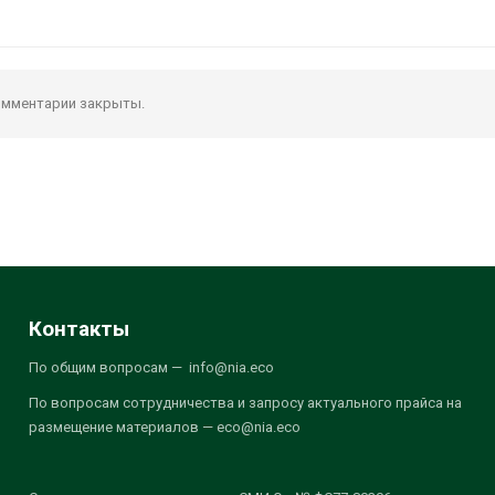
мментарии закрыты.
Контакты
По общим вопросам — info@nia.eco
По вопросам сотрудничества и запросу актуального прайса на
размещение материалов — eco@nia.eco