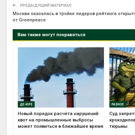
эколог
ПРЕДЫДУЩИЙ МАТЕРИАЛ
Авг 5, 2
Москва оказалась в тройке лидеров рейтинга открыт
от Greenpeace
Вам также могут понравиться
Авг 5, 2
ДЕ-ЮРЕ
РАЗНОЕ
Новый порядок расчёта нарушений
Суд запрет
квот на промышленные выбросы
крокодилов
может появиться в ближайшее время
тюрьмы