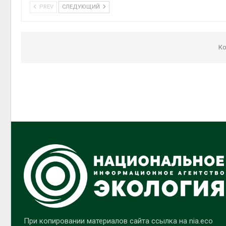
PREV
СЛЕДУЮЩИЙ
Ко
При копировании материалов сайта ссылка на nia.eco