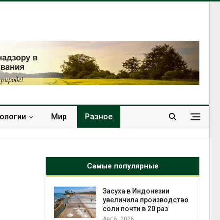
нологии
Мир
Разное
Самые популярные
илл
Засуха в Индонезии
увеличила производство
и для сбора
соли почти в 20 раз
Авг 6, 2026