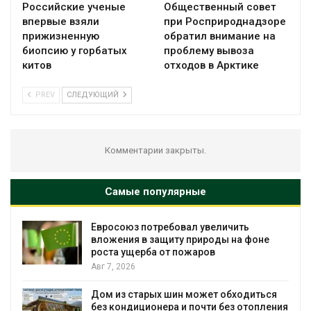
Российские ученые
Общественный совет
впервые взяли
при Росприроднадзоре
прижизненную
обратил внимание на
биопсию у горбатых
проблему вывоза
китов
отходов в Арктике
PREV
СЛЕДУЮЩИЙ
Комментарии закрыты.
Самые популярные
Евросоюз потребовал увеличить
вложения в защиту природы на фоне
роста ущерба от пожаров
Авг 7, 2026
Дом из старых шин может обходиться
без кондиционера и почти без отопления