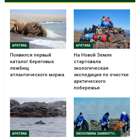
АРКТИКА
АРКТИКА
Появился первый
На Новой Земле
каталог береговых
стартовала
лежбищ
экологическая
атлантического моржа
экспедиция по очистке
арктического
побережья
АРКТИКА
ЭКОНОМИКА ЗАМКНУТОГО ЦИКЛА