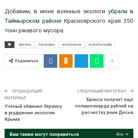
Добавим, в июне военные экологи
убрали в
Таймырском районе
Красноярского края 350
тонн ржавого мусора.
Арктика
Заполярье
металлолом
экокатастрофа
Поделиться
ПРЕДЫДУЩИЙ
СЛЕДУЮЩИЙ МАТЕРИАЛ
МАТЕРИАЛ
Брянск получит еще
полмиллиарда рублей на
Ученый обвинил Украину
расчистку реки Десна
в ухудшении экологии
Крыма
Вам также могут понравиться
Все