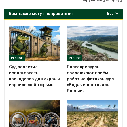
Вам также могут понравиться
Все
РАЗНОЕ
РАЗНОЕ
Суд запретил
Росводресурсы
использовать
продолжают приём
крокодилов для охраны
работ на фотоконкурс
израильской тюрьмы
«Водные достояния
России»