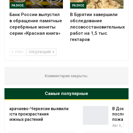
РАЗНОЕ
РАЗНОЕ
Банк России выпустил
В Бурятии завершили
в обращение памятные
обследование
серебряные монеты
лесовосстановительных
серии «Красная книга»
работ на 1,5 тыс.
гектаров
PREV
СЛЕДУЮЩИЙ
Комментарии закрыты.
Самые популярные
В Домодедове ликвидируют
последствия разлива химикатов после
пожара на складе
Авг 6, 2026