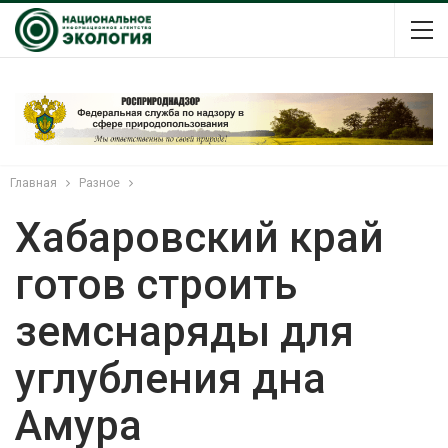
Главная
Разное
Хабаровский край
готов строить
земснаряды для
углубления дна
Амура