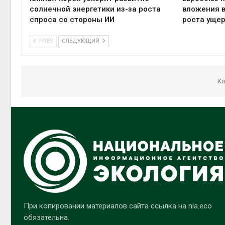
солнечной энергетики из-за роста
вложения в
спроса со стороны ИИ
роста ущер
PREV
СЛЕДУЮЩИЙ
Ко
При копировании материалов сайта ссылка на nia.eco
обязательна.