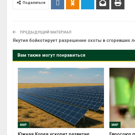
Поделиться
ПРЕДЫДУЩИЙ МАТЕРИАЛ
Якутия бойкотирует разрешение охоты в сгоревших л
Вам также могут понравиться
МИР
МИР
Южная Корея ускорит развитие
Евросоюз п