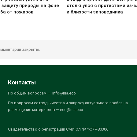
 защиту природы на фоне
столкнулся с протестами из-з
ба от пожаров
и близости заповедника
мментарии закрыты.
Контакты
По общим вопросам — info@nia.eco
По вопросам сотрудничества и запросу актуального прайса на
размещение материалов — eco@nia.eco
Свидетельство о регистрации СМИ Эл № ФС77-80306