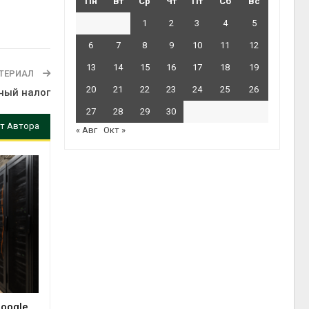
Пн
Вт
Ср
Чт
Пт
Сб
Вс
1
2
3
4
5
6
7
8
9
10
11
12
13
14
15
16
17
18
19
ТЕРИАЛ
20
21
22
23
24
25
26
ный налог
27
28
29
30
т Автора
« Авг
Окт »
Google