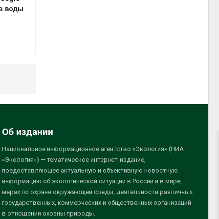
а воды
Об издании
Национальное информационное агентство «Экология» (НИА
«Экология») — тематическое интернет-издание,
предоставляющее актуальную и объективную новостную
информацию об экологической ситуации в России и в мире,
мерах по охране окружающей среды, деятельности различных
государственных, коммерческих и общественных организаций
в отношении охраны природы.