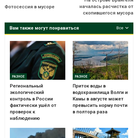
началась расчистка от
Фотосессия в мусоре
скопившегося мусора
Вам также могут понравиться
Все
РАЗНОЕ
РАЗНОЕ
Региональный
Приток воды в
экологический
водохранилища Волги и
контроль в России
Камы в августе может
фактически ушёл от
превысить норму почти
проверок к
в полтора раза
наблюдению