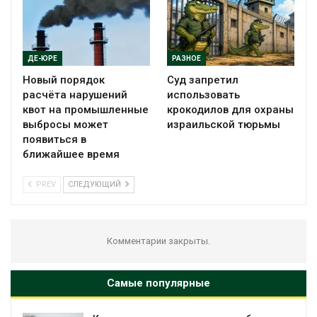
ДЕ-ЮРЕ
РАЗНОЕ
Новый порядок
Суд запретил
расчёта нарушений
использовать
квот на промышленные
крокодилов для охраны
выбросы может
израильской тюрьмы
появиться в
ближайшее время
PREV
СЛЕДУЮЩИЙ
Комментарии закрыты.
Самые популярные