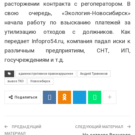
расторжении контракта с регоператором. В
свою очередь, «Экология-Новосибирск»
начала работу по взысканию платежей за
утилизацию отходов с должников. Как
передает Infopro54.ru, компания падал иски к
различным предприятиям, СНТ, ИП,
госучреждениям и т.д.
административное правонарушение
Андрей Травников
вывоз ТКО
Новосибирск
Поделиться
ПРЕДЫДУЩИЙ
СЛЕДУЮЩИЙ МАТЕРИАЛ
МАТЕРИАЛ
На острове Врангеля