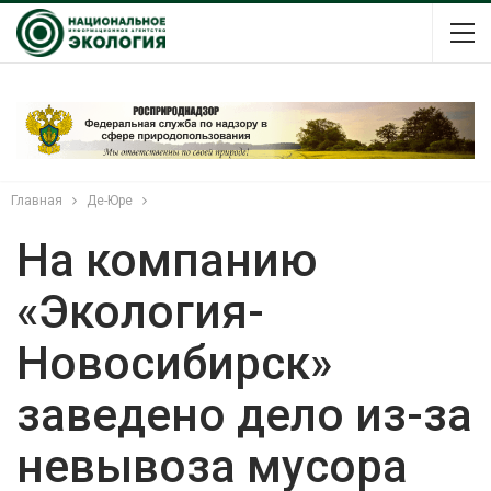
Главная
Де-Юре
На компанию
«Экология-
Новосибирск»
заведено дело из-за
невывоза мусора