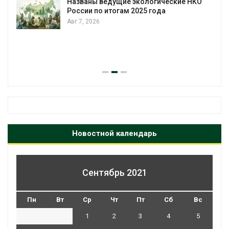
Названы ведущие экологические НКО
России по итогам 2025 года
Авг 7, 2026
я
Новостной календарь
Сентябрь 2021
Пн
Вт
Ср
Чт
Пт
Сб
Вс
1
2
3
4
5