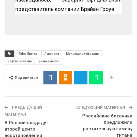
представитель компании Брайан Гроув.
Talos Energy
Луизиана
Мексиканский залив
нефтяное пятно
разлив нефти
Поделиться
ПРЕДЫДУЩИЙ
СЛЕДУЮЩИЙ МАТЕРИАЛ
МАТЕРИАЛ
Российские ботаники
предложили
В России создадут
растительную замену
второй центр
титана
восстановления