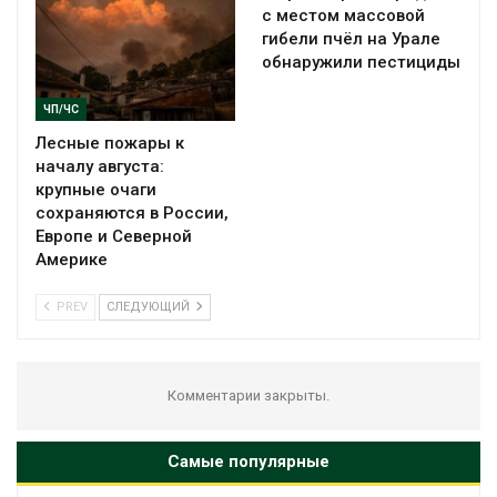
с местом массовой
гибели пчёл на Урале
обнаружили пестициды
ЧП/ЧС
Лесные пожары к
началу августа:
крупные очаги
сохраняются в России,
Европе и Северной
Америке
PREV
СЛЕДУЮЩИЙ
Комментарии закрыты.
Самые популярные