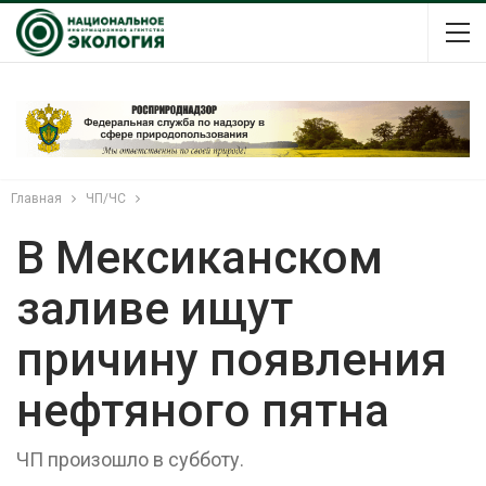
Главная
ЧП/ЧС
В Мексиканском
заливе ищут
причину появления
нефтяного пятна
ЧП произошло в субботу.