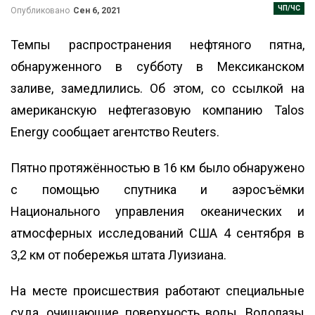
ЧП/ЧС
Опубликовано
Сен 6, 2021
Темпы распространения нефтяного пятна,
обнаруженного в субботу в Мексиканском
заливе, замедлились. Об этом, со ссылкой на
американскую нефтегазовую компанию Talos
Energy сообщает агентство
Reuters
.
Пятно протяжённостью в 16 км было обнаружено
с помощью спутника и аэросъёмки
Национального управления океанических и
атмосферных исследований США 4 сентября в
3,2 км от побережья штата Луизиана.
На месте происшествия работают специальные
суда, очищающие поверхность воды. Водолазы