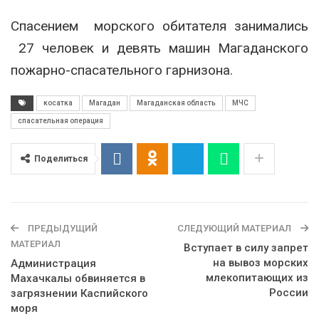
Спасением морского обитателя занимались
27 человек и девять машин Магаданского
пожарно-спасательного гарнизона.
косатка
Магадан
Магаданская область
МЧС
спасательная операция
Поделиться
ПРЕДЫДУЩИЙ
СЛЕДУЮЩИЙ МАТЕРИАЛ
МАТЕРИАЛ
Вступает в силу запрет
на вывоз морских
Администрация
млекопитающих из
Махачкалы обвиняется в
России
загрязнении Каспийского
моря