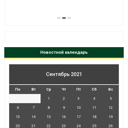
Новостной календарь
Сентябрь 2021
Пн
Вт
Ср
Чт
Пт
Сб
Вс
1
2
3
4
5
6
7
8
9
10
11
12
13
14
15
16
17
18
19
20
21
22
23
24
25
26