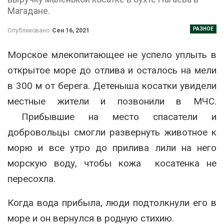
Магадане.
РАЗНОЕ
Опубликовано
Сен 16, 2021
Морское млекопитающее не успело уплыть в
открытое море до отлива и осталось на мели
в 300 м от берега. Детеныша косатки увидели
местные жители и позвонили в МЧС.
Прибывшие на место спасатели и
добровольцы смогли развернуть животное к
морю и все утро до прилива лили на него
морскую воду, чтобы кожа косатенка не
пересохла.
Когда вода прибыла, люди подтолкнули его в
море и он вернулся в родную стихию.