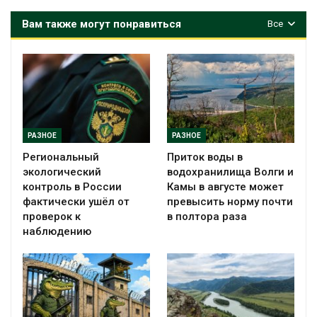
Вам также могут понравиться
Все
РАЗНОЕ
РАЗНОЕ
Региональный
Приток воды в
экологический
водохранилища Волги и
контроль в России
Камы в августе может
фактически ушёл от
превысить норму почти
проверок к
в полтора раза
наблюдению