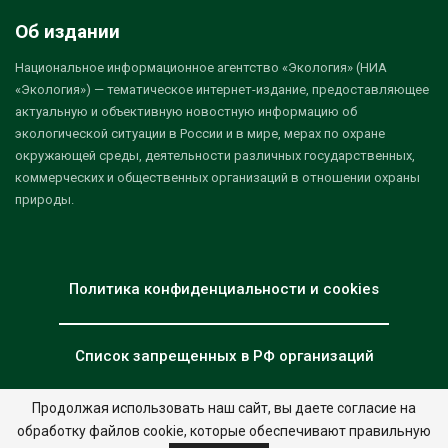
Об издании
Национальное информационное агентство «Экология» (НИА
«Экология») — тематическое интернет-издание, предоставляющее
актуальную и объективную новостную информацию об
экологической ситуации в России и в мире, мерах по охране
окружающей среды, деятельности различных государственных,
коммерческих и общественных организаций в отношении охраны
природы.
Политика конфиденциальности и cookies
Список запрещенных в РФ организаций
Продолжая использовать наш сайт, вы даете согласие на
обработку файлов cookie, которые обеспечивают правильную
© 2026 - НИА "Экология". Все права защищены.
Дизайн:
nia.eco