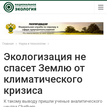
Главная
Наука и технологии
Экологизация не
спасет Землю от
климатического
кризиса
К такому выводу пришли ученые аналитического
центра Chatham.