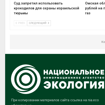
Суд запретил использовать
Омская обл
крокодилов для охраны израильской
рублей на 
тюрьмы
газ
PREV
СЛЕДУЮЩИЙ
Ко
При копировании материалов сайта ссылка на nia.eco