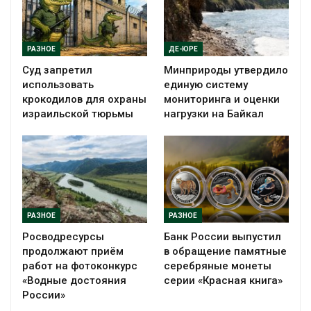
РАЗНОЕ
ДЕ-ЮРЕ
Суд запретил
Минприроды утвердило
использовать
единую систему
крокодилов для охраны
мониторинга и оценки
израильской тюрьмы
нагрузки на Байкал
РАЗНОЕ
РАЗНОЕ
Росводресурсы
Банк России выпустил
продолжают приём
в обращение памятные
работ на фотоконкурс
серебряные монеты
«Водные достояния
серии «Красная книга»
России»