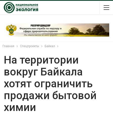
Главная
Спецпроекты
Байкал
На территории
вокруг Байкала
хотят ограничить
продажи бытовой
химии