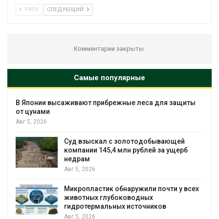
PREV
СЛЕДУЮЩИЙ
Комментарии закрыты.
Самые популярные
В Японии высаживают прибрежные леса для защиты
от цунами
Авг 5, 2026
Суд взыскал с золотодобывающей
С
компании 145,4 млн рублей за ущерб
недрам
Авг 5, 2026
в
Микропластик обнаружили почти у всех
животных глубоководных
гидротермальных источников
Авг 5, 2026