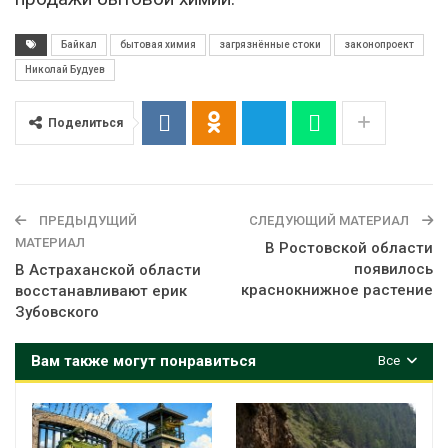
Байкал
бытовая химия
загрязнённые стоки
законопроект
Николай Будуев
Поделиться
ПРЕДЫДУЩИЙ
СЛЕДУЮЩИЙ МАТЕРИАЛ
МАТЕРИАЛ
В Ростовской области
появилось
В Астраханской области
краснокнижное растение
восстанавливают ерик
Зубовского
Вам также могут понравиться
Все