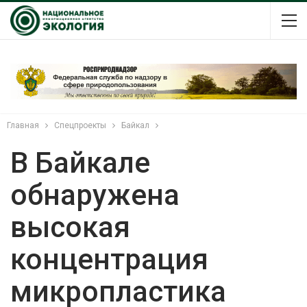
Главная
Спецпроекты
Байкал
В Байкале
обнаружена
высокая
концентрация
микропластика