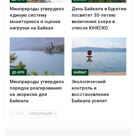
Минприроды утвердило
День Байкала в Бурятии
единую систему
посвятят 30-летию
мониторинга и оценки
включения озера в
нагрузки на Байкал
список ЮНЕСКО
ДЕ-ЮРЕ
БАЙКАЛ
Минприроды утвердило
Экологический
порядок реагирования
контроль и
на экориски для
восстановление
Байкала
Байкала усилят
PREV
СЛЕДУЮЩИЙ