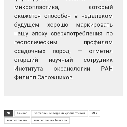
микропластика, который
окажется способен в недалеком
будущем хорошо маркировать
нашу эпоху сверхпотребления по
геологическим профилям
осадочных пород, — отметил
старший научный сотрудник
Института океанологии РАН
Филипп Сапожников.
Байкал
загрязнение воды микропластиком
МГУ
микропластик
микропластик Байкала