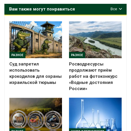
Вам также могут понравиться
Все
РАЗНОЕ
РАЗНОЕ
Суд запретил
Росводресурсы
использовать
продолжают приём
крокодилов для охраны
работ на фотоконкурс
израильской тюрьмы
«Водные достояния
России»