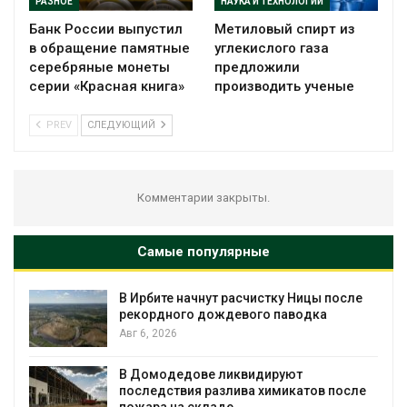
РАЗНОЕ
НАУКА И ТЕХНОЛОГИИ
Банк России выпустил
Метиловый спирт из
в обращение памятные
углекислого газа
серебряные монеты
предложили
серии «Красная книга»
производить ученые
PREV
СЛЕДУЮЩИЙ
Комментарии закрыты.
Самые популярные
В Ирбите начнут расчистку Ницы после
рекордного дождевого паводка
Авг 6, 2026
В Домодедове ликвидируют
последствия разлива химикатов после