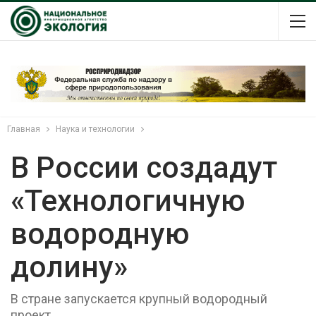
Главная
Наука и технологии
В России создадут
«Технологичную
водородную
долину»
В стране запускается крупный водородный
проект.