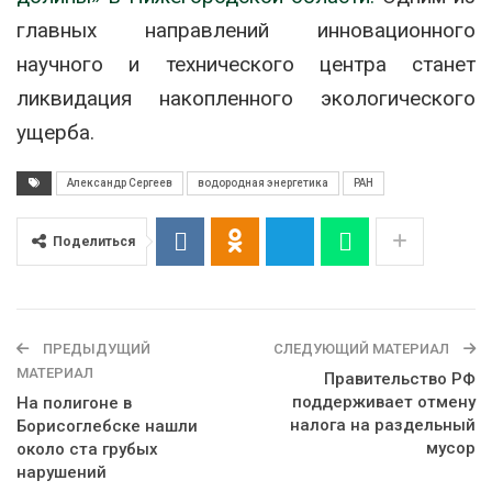
главных направлений инновационного
научного и технического центра станет
ликвидация накопленного экологического
ущерба.
Александр Сергеев
водородная энергетика
РАН
Поделиться
ПРЕДЫДУЩИЙ
СЛЕДУЮЩИЙ МАТЕРИАЛ
МАТЕРИАЛ
Правительство РФ
поддерживает отмену
На полигоне в
налога на раздельный
Борисоглебске нашли
мусор
около ста грубых
нарушений