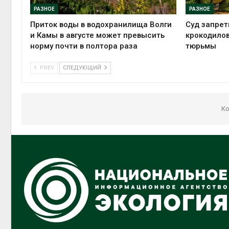
РАЗНОЕ
РАЗНОЕ
Приток воды в водохранилища Волги
Суд запрет
и Камы в августе может превысить
крокодилов
норму почти в полтора раза
тюрьмы
PREV
СЛЕДУЮЩИЙ
Ко