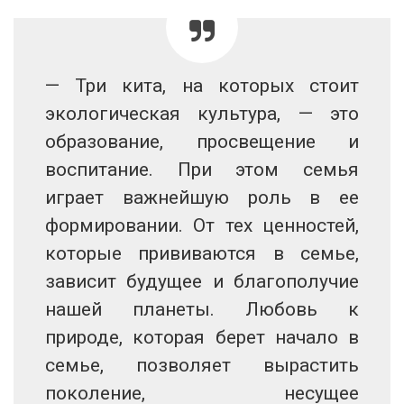
— Три кита, на которых стоит
экологическая культура, — это
образование, просвещение и
воспитание. При этом семья
играет важнейшую роль в ее
формировании. От тех ценностей,
которые прививаются в семье,
зависит будущее и благополучие
нашей планеты. Любовь к
природе, которая берет начало в
семье, позволяет вырастить
поколение, несущее