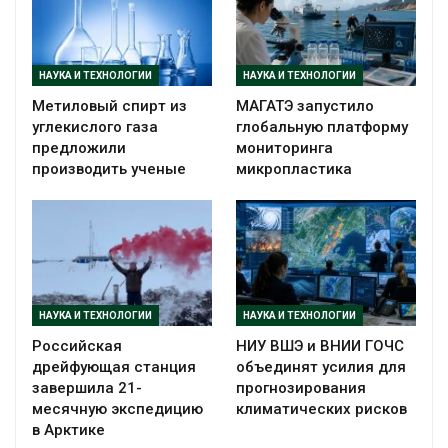
НАУКА И ТЕХНОЛОГИИ
НАУКА И ТЕХНОЛОГИИ
Метиловый спирт из
МАГАТЭ запустило
углекислого газа
глобальную платформу
предложили
мониторинга
производить ученые
микропластика
НАУКА И ТЕХНОЛОГИИ
НАУКА И ТЕХНОЛОГИИ
Российская
НИУ ВШЭ и ВНИИ ГОЧС
дрейфующая станция
объединят усилия для
завершила 21-
прогнозирования
месячную экспедицию
климатических рисков
в Арктике