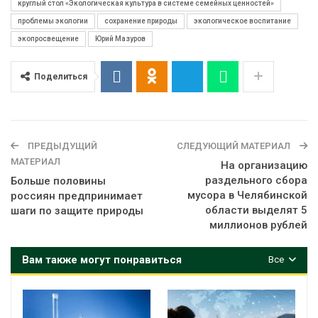
круглый стол «Экологическая культура в системе семейных ценностей»
проблемы экологии
сохранение природы
экологическое воспитание
экопросвещение
Юрий Мазуров
Поделиться
ПРЕДЫДУЩИЙ
СЛЕДУЮЩИЙ МАТЕРИАЛ
МАТЕРИАЛ
На организацию
раздельного сбора
Больше половины
мусора в Челябинской
россиян предпринимает
области выделят 5
шаги по защите природы
миллионов рублей
Вам также могут понравиться
Все