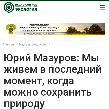
Главная
Наука и технологии
Юрий Мазуров: Мы
живем в последний
момент, когда
можно сохранить
природу