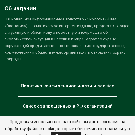
Об издании
Национальное информационное агентство «Экология» (НИА
«Экология») — тематическое интернет-издание, предоставляющее
актуальную и объективную новостную информацию об
экологической ситуации в России и в мире, мерах по охране
окружающей среды, деятельности различных государственных,
коммерческих и общественных организаций в отношении охраны
природы.
Политика конфиденциальности и cookies
Список запрещенных в РФ организаций
Продолжая использовать наш сайт, вы даете согласие на
обработку файлов cookie, которые обеспечивают правильную
© 2026 - НИА "Экология". Все права защищены.
Дизайн:
nia.eco