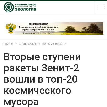
Главная
Спецпроекты
Болевая Точка
Вторые ступени
ракеты Зенит-2
вошли в топ-20
космического
мусора