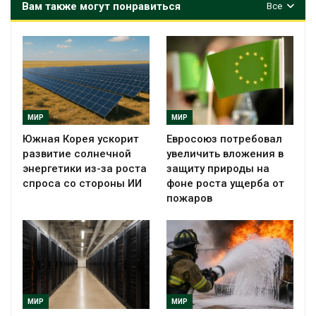
Вам также могут понравиться
Все
МИР
МИР
Южная Корея ускорит
Евросоюз потребовал
развитие солнечной
увеличить вложения в
энергетики из-за роста
защиту природы на
спроса со стороны ИИ
фоне роста ущерба от
пожаров
МИР
МИР