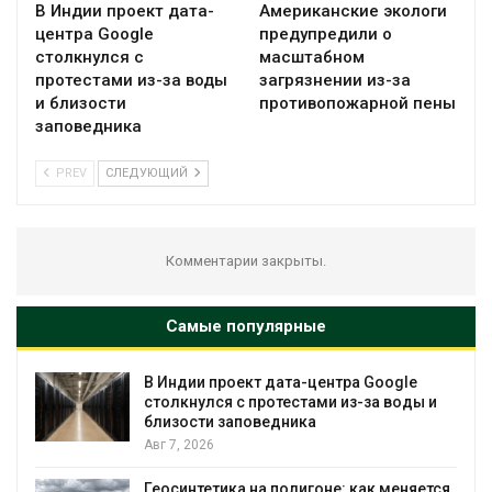
В Индии проект дата-
Американские экологи
центра Google
предупредили о
столкнулся с
масштабном
протестами из-за воды
загрязнении из-за
и близости
противопожарной пены
заповедника
PREV
СЛЕДУЮЩИЙ
Комментарии закрыты.
Самые популярные
В Индии проект дата-центра Google
столкнулся с протестами из-за воды и
близости заповедника
Авг 7, 2026
Геосинтетика на полигоне: как меняется