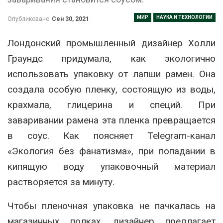
МИР
НАУКА И ТЕХНОЛОГИИ
Опубликовано
Сен 30, 2021
Лондонский промышленный дизайнер Холли
Граундс придумала, как экологично
использовать упаковку от лапши рамен. Она
создала особую пленку, состоящую из воды,
крахмала, глицерина и специй. При
заваривании рамена эта пленка превращается
в соус. Как поясняет Telegram-канал
«Экология без фанатизма», при попадании в
кипящую воду упаковочный материал
растворяется за минуту.
Чтобы пленочная упаковка не пачкалась на
магазинных полках, дизайнер предлагает