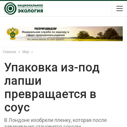
Главная
Мир
Упаковка из-под
лапши
превращается в
соус
В Лондоне изобрели пленку, которая после
заваривания становится соусом.