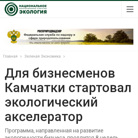
Главная
Зеленая Экономика
Для бизнесменов
Камчатки стартовал
экологический
акселератор
Программа, направленная на развитие
экологичности бизнеса, продлится 8 недель.