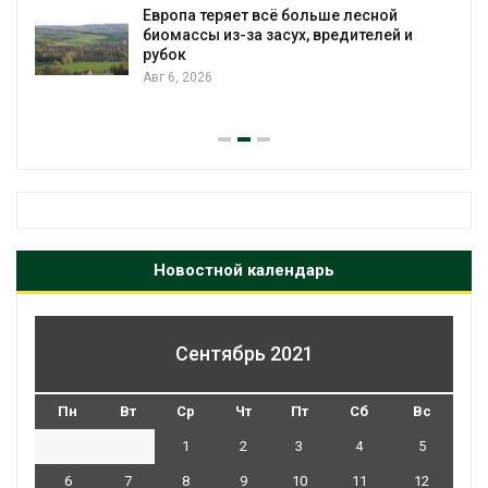
Европа теряет всё больше лесной
биомассы из-за засух, вредителей и
рубок
Авг 6, 2026
Новостной календарь
Сентябрь 2021
Пн
Вт
Ср
Чт
Пт
Сб
Вс
1
2
3
4
5
6
7
8
9
10
11
12