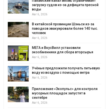
Панамский канал вновь ограничивает
загрузку судов из-за дефицита пресной
воды
Авг 6, 2026
В китайской провинции Шэньси из-за
паводков эвакуировали более 140 тыс.
человек
Авг 6, 2026
МЕГА и ВкусВилл установили
экообменники для сбора вторсырья
Авг 6, 2026
Учёные предложили получать питьевую
воду из воздуха с помощью ветра
Авг 6, 2026
Приложение «Экопульс» для контроля
мусорных площадок запустят в
сентябре
Авг 6, 2026