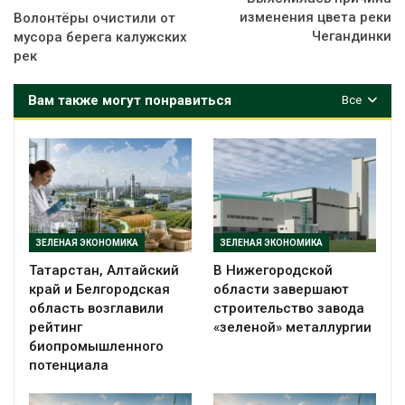
изменения цвета реки
Волонтёры очистили от
Чегандинки
мусора берега калужских
рек
Вам также могут понравиться
Все
ЗЕЛЕНАЯ ЭКОНОМИКА
ЗЕЛЕНАЯ ЭКОНОМИКА
Татарстан, Алтайский
В Нижегородской
край и Белгородская
области завершают
область возглавили
строительство завода
рейтинг
«зеленой» металлургии
биопромышленного
потенциала