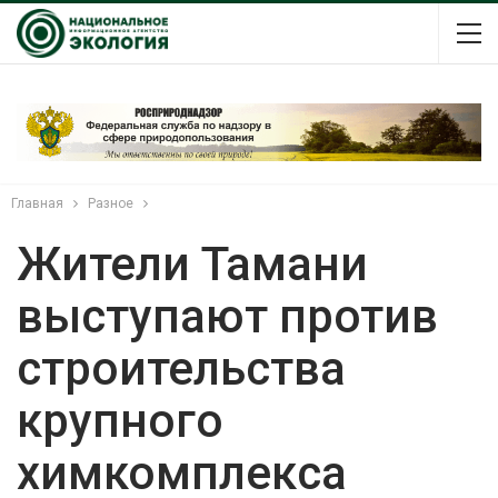
Главная
Разное
Жители Тамани
выступают против
строительства
крупного
химкомплекса