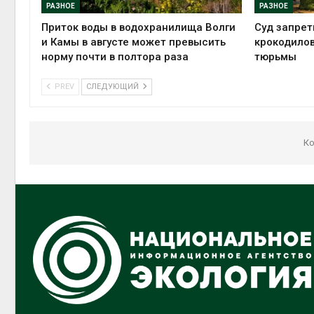
РАЗНОЕ
РАЗНОЕ
Приток воды в водохранилища Волги
Суд запрет
и Камы в августе может превысить
крокодилов
норму почти в полтора раза
тюрьмы
PREV
СЛЕДУЮЩИЙ
Ко