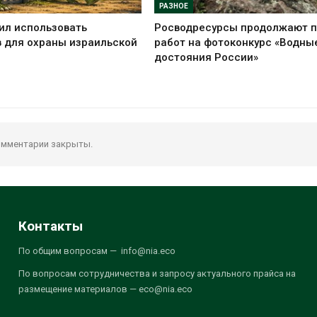
РАЗНОЕ
ил использовать
Росводресурсы продолжают 
 для охраны израильской
работ на фотоконкурс «Водны
достояния России»
мментарии закрыты.
Контакты
По общим вопросам — info@nia.eco
По вопросам сотрудничества и запросу актуального прайса на
размещение материалов — eco@nia.eco