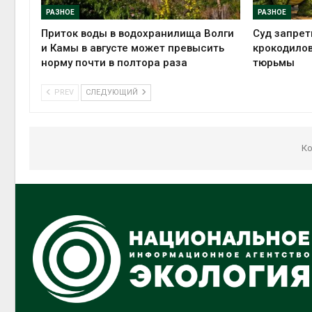
РАЗНОЕ
РАЗНОЕ
Приток воды в водохранилища Волги
Суд запрет
и Камы в августе может превысить
крокодилов
норму почти в полтора раза
тюрьмы
PREV
СЛЕДУЮЩИЙ
Ко