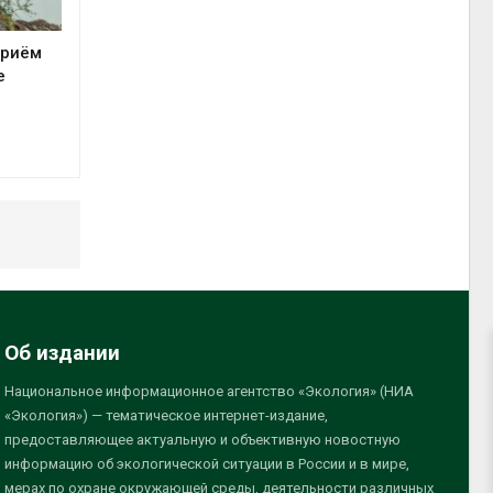
приём
е
Об издании
Национальное информационное агентство «Экология» (НИА
«Экология») — тематическое интернет-издание,
предоставляющее актуальную и объективную новостную
информацию об экологической ситуации в России и в мире,
мерах по охране окружающей среды, деятельности различных