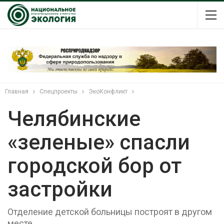
Главная
Спецпроекты
ЭкоКонфликт
Челябинские
«зеленые» спасли
городской бор от
застройки
Отделение детской больницы построят в другом
месте.