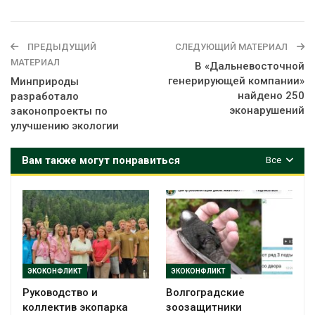
ПРЕДЫДУЩИЙ
СЛЕДУЮЩИЙ МАТЕРИАЛ
МАТЕРИАЛ
В «Дальневосточной
генерирующей компании»
Минприроды
найдено 250
разработало
эконарушений
законопроекты по
улучшению экологии
Вам также могут понравиться
Все
ЭКОКОНФЛИКТ
ЭКОКОНФЛИКТ
Руководство и
Волгоградские
коллектив экопарка
зоозащитники