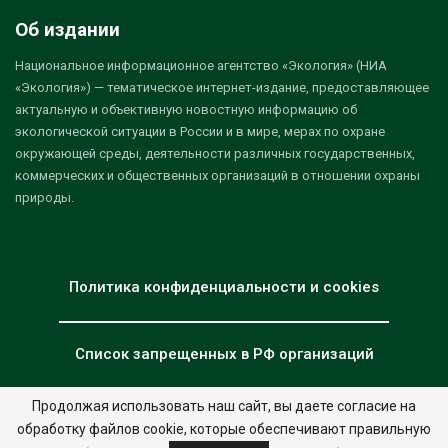
Об издании
Национальное информационное агентство «Экология» (НИА
«Экология») — тематическое интернет-издание, предоставляющее
актуальную и объективную новостную информацию об
экологической ситуации в России и в мире, мерах по охране
окружающей среды, деятельности различных государственных,
коммерческих и общественных организаций в отношении охраны
природы.
Политика конфиденциальности и cookies
Список запрещенных в РФ организаций
Продолжая использовать наш сайт, вы даете согласие на
обработку файлов cookie, которые обеспечивают правильную
© 2026 - НИА "Экология". Все права защищены.
Дизайн:
nia.eco