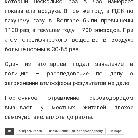
который несколько раз в час измеряет
показатели воздуха. В том же году в ПДК по
пахучему газу в Волгаре были превышены
1100 раз, в текущем году — 700 эпизодов. При
этом специфического вещества в воздухе
больше нормы в 30-85 раз.
Один из волгарцев подал заявление в
полицию – расследование по делу о
загрязнении атмосферы результатов не дало.
Постоянное отравление сероводородом
вызывает у местных жителей плохое
самочувствие, вплоть до рвоты.
выбросы газов
превышение ПДК по сероводороду
Самара