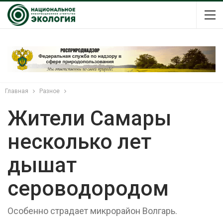
Главная
Разное
Жители Самары
несколько лет
дышат
сероводородом
Особенно страдает микрорайон Волгарь.