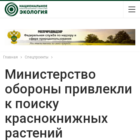
Главная
Спецпроекты
Министерство
обороны привлекли
к поиску
краснокнижных
растений