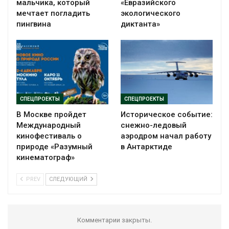
мальчика, который
«Евразийского
мечтает погладить
экологического
пингвина
диктанта»
СПЕЦПРОЕКТЫ
СПЕЦПРОЕКТЫ
В Москве пройдет
Историческое событие:
Международный
снежно-ледовый
кинофестиваль о
аэродром начал работу
природе «Разумный
в Антарктиде
кинематограф»
PREV
СЛЕДУЮЩИЙ
Комментарии закрыты.