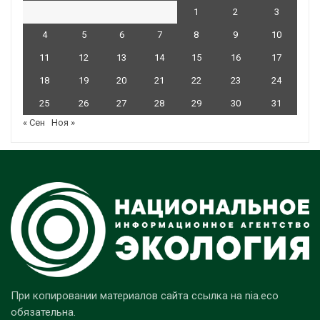
1
2
3
4
5
6
7
8
9
10
11
12
13
14
15
16
17
18
19
20
21
22
23
24
25
26
27
28
29
30
31
« Сен
Ноя »
При копировании материалов сайта ссылка на nia.eco
обязательна.