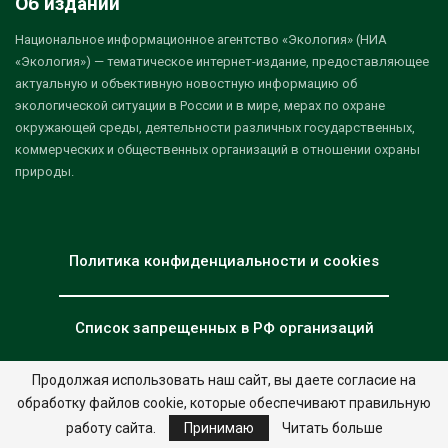
Об издании
Национальное информационное агентство «Экология» (НИА
«Экология») — тематическое интернет-издание, предоставляющее
актуальную и объективную новостную информацию об
экологической ситуации в России и в мире, мерах по охране
окружающей среды, деятельности различных государственных,
коммерческих и общественных организаций в отношении охраны
природы.
Политика конфиденциальности и cookies
Список запрещенных в РФ организаций
Продолжая использовать наш сайт, вы даете согласие на
обработку файлов cookie, которые обеспечивают правильную
© 2026 - НИА "Экология". Все права защищены.
Дизайн:
nia.eco
работу сайта.
Принимаю
Читать больше