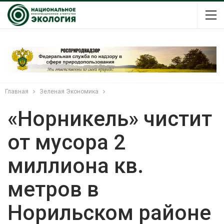
Главная
Зеленая Экономика
«Норникель» чистит
от мусора 2
миллиона кв.
метров в
Норильском районе