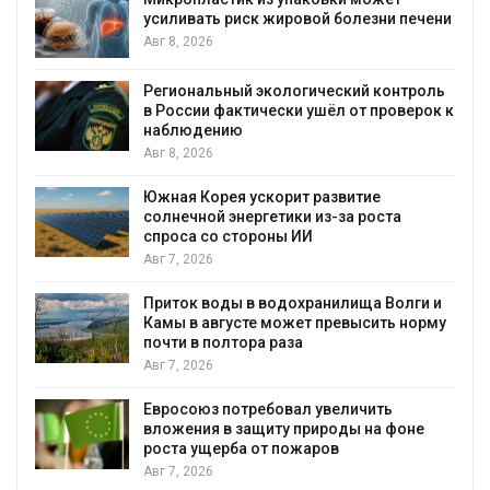
усиливать риск жировой болезни печени
Авг 8, 2026
Региональный экологический контроль
в России фактически ушёл от проверок к
наблюдению
Авг 8, 2026
%
Южная Корея ускорит развитие
солнечной энергетики из-за роста
спроса со стороны ИИ
Авг 7, 2026
Приток воды в водохранилища Волги и
Камы в августе может превысить норму
почти в полтора раза
Авг 7, 2026
Евросоюз потребовал увеличить
вложения в защиту природы на фоне
роста ущерба от пожаров
Авг 7, 2026