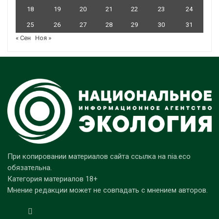
18
19
20
21
22
23
24
25
26
27
28
29
30
31
« Сен
Ноя »
При копировании материалов сайта ссылка на nia.eco
обязательна.
Категория материалов 18+
Мнение редакции может не совпадать с мнением авторов.