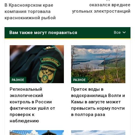
оказался вреднее
В Красноярском крае
угольных электростанций
компания торговала
краснокнижной рыбой
Вам также могут понравиться
Все
РАЗНОЕ
РАЗНОЕ
Региональный
Приток воды в
экологический
водохранилища Волги и
контроль в России
Камы в августе может
фактически ушёл от
превысить норму почти
проверок к
в полтора раза
наблюдению