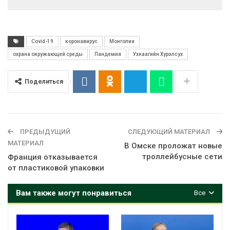
Covid-19
коронавирус
Монголия
охрана окружающей среды
Пандемия
Ухнаагийн Хурэлсух
Поделиться
ПРЕДЫДУЩИЙ
СЛЕДУЮЩИЙ МАТЕРИАЛ
МАТЕРИАЛ
В Омске проложат новые
троллейбусные сети
Франция отказывается
от пластиковой упаковки
Вам также могут понравиться
Все