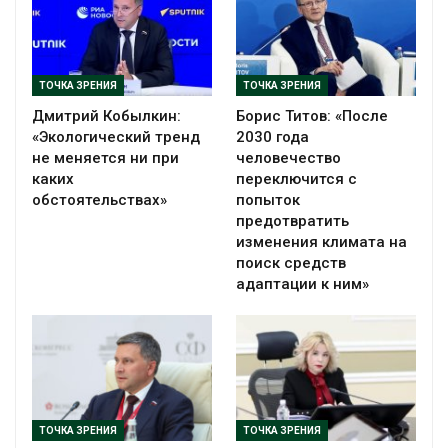
ТОЧКА ЗРЕНИЯ
ТОЧКА ЗРЕНИЯ
Дмитрий Кобылкин:
Борис Титов: «После
«Экологический тренд
2030 года
не меняется ни при
человечество
каких
переключится с
обстоятельствах»
попыток
предотвратить
изменения климата на
поиск средств
адаптации к ним»
ТОЧКА ЗРЕНИЯ
ТОЧКА ЗРЕНИЯ