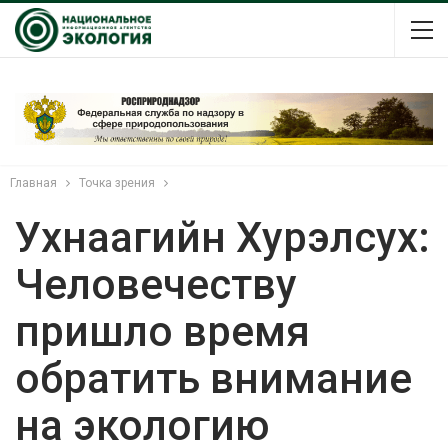
Главная
Точка зрения
Ухнаагийн Хурэлсух:
Человечеству
пришло время
обратить внимание
на экологию