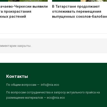
рачаево-Черкесии выявили
В Татарстане продолжают
та произрастания
отслеживать перемещения
жных растений
выпущенных соколов-балобан
мментарии закрыты.
Контакты
По общим вопросам — info@nia.eco
По вопросам сотрудничества и запросу актуального прайса на
размещение материалов — eco@nia.eco