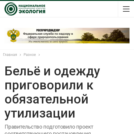
Главная
Разное
Бельё и одежду
приговорили к
обязательной
утилизации
Правительство подготовило проект
соответствующего постановления.