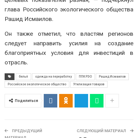
глава Российского экологического общества
Рашид Исмаилов.
Он также отметил, что властям регионов
следует направить усилия на создание
благоприятных условия для инвестиций в
отрасль.
бельё
одежда на переработку
ППК РЭО
Рашид Исмаилов
Российское экологическое общество
Утилизация товаров
Поделиться
ПРЕДЫДУЩИЙ
СЛЕДУЮЩИЙ МАТЕРИАЛ
МАТЕРИАЛ