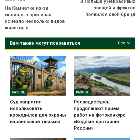
В Польше у некрасивых
овощей и фруктов
На Камчатке из-за
появился свой бренд
«красного прилива»
исчезло несколько видов
животных
Вам также могут понравиться
Все
РАЗНОЕ
РАЗНОЕ
Суд запретил
Росводресурсы
использовать
продолжают приём
крокодилов для охраны
работ на фотоконкурс
израильской тюрьмы
«Водные достояния
России»