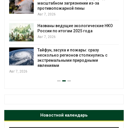
масштабном загрязнении из-за
противопожарной пены
Авг 7, 2026
Названы ведущие экологические НКО
России по итогам 2025 года
Авг 7, 2026
я
Тайфун, засуха и пожары: сразу
несколько регионов столкнулись с
экстремальными природными
явлениями
Авг 7, 2026
Новостной календарь