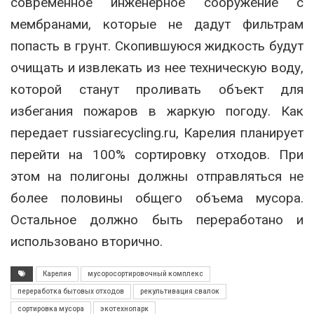
современное инженерное сооружение с
мембранами, которые не дадут фильтрам
попасть в грунт. Скопившуюся жидкость будут
очищать и извлекать из нее техническую воду,
которой станут проливать объект для
избегания пожаров в жаркую погоду. Как
передает russiarecycling.ru, Карелия планирует
перейти на 100% сортировку отходов. При
этом на полигоны должны отправляться не
более половины общего объема мусора.
Остальное должно быть переработано и
использовано вторично.
Карелия
мусоросортировочный комплекс
переработка бытовых отходов
рекультивация свалок
сортировка мусора
экотехнопарк