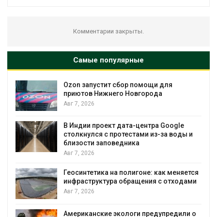
Комментарии закрыты.
Самые популярные
Ozon запустит сбор помощи для
к
приютов Нижнего Новгорода
Авг 7, 2026
А
В Индии проект дата-центра Google
столкнулся с протестами из-за воды и
близости заповедника
Авг 7, 2026
Геосинтетика на полигоне: как меняется
инфраструктура обращения с отходами
Авг 7, 2026
Американские экологи предупредили о