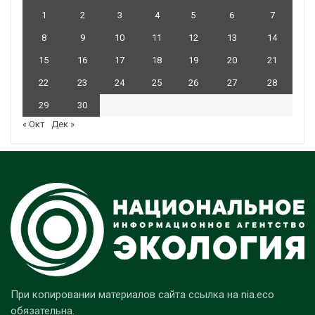
1
2
3
4
5
6
7
8
9
10
11
12
13
14
15
16
17
18
19
20
21
22
23
24
25
26
27
28
29
30
« Окт
Дек »
При копировании материалов сайта ссылка на nia.eco
обязательна.