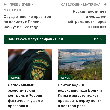
ПРЕДЫДУЩИЙ
СЛЕДУЮЩИЙ МАТЕРИАЛ
МАТЕРИАЛ
Россия достигнет
углеродной
Осуществление проектов
нейтральности через
по климату в России
сорок лет
начнут в 2022 году
Вам также могут понравиться
Все
РАЗНОЕ
РАЗНОЕ
Региональный
Приток воды в
экологический
водохранилища Волги и
контроль в России
Камы в августе может
фактически ушёл от
превысить норму почти
проверок к
в полтора раза