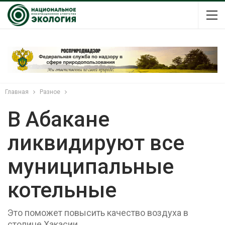
Главная
Разное
В Абакане
ликвидируют все
муниципальные
котельные
Это поможет повысить качество воздуха в
столице Хакасии.