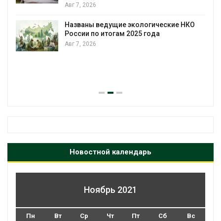
Авг 7, 2026
Названы ведущие экологические НКО
России по итогам 2025 года
Авг 7, 2026
я
Новостной календарь
Ноябрь 2021
Пн
Вт
Ср
Чт
Пт
Сб
Вс