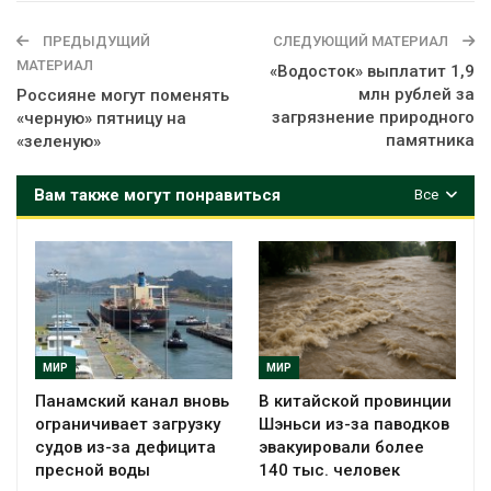
ПРЕДЫДУЩИЙ
СЛЕДУЮЩИЙ МАТЕРИАЛ
МАТЕРИАЛ
«Водосток» выплатит 1,9
млн рублей за
Россияне могут поменять
загрязнение природного
«черную» пятницу на
памятника
«зеленую»
Вам также могут понравиться
Все
МИР
МИР
Панамский канал вновь
В китайской провинции
ограничивает загрузку
Шэньси из-за паводков
судов из-за дефицита
эвакуировали более
пресной воды
140 тыс. человек