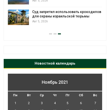
Авг 5, 2026
Суд запретил использовать крокодилов
для охраны израильской тюрьмы
Авг 5, 2026
Новостной календарь
Ноябрь 2021
Пн
Вт
Ср
Чт
Пт
Сб
Вс
1
2
3
4
5
6
7