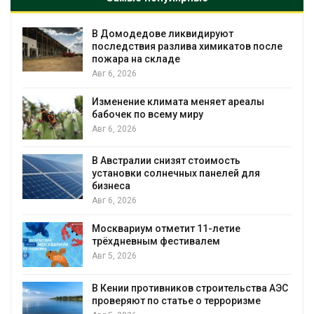
В Домодедове ликвидируют
последствия разлива химикатов после
пожара на складе
Авг 6, 2026
Изменение климата меняет ареалы
бабочек по всему миру
Авг 6, 2026
В Австралии снизят стоимость
установки солнечных панелей для
бизнеса
Авг 6, 2026
Москвариум отметит 11-летие
трёхдневным фестивалем
Авг 5, 2026
В Кении противников строительства АЭС
т
проверяют по статье о терроризме