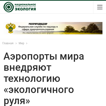
Главная
Мир
Аэропорты мира
внедряют
технологию
«экологичного
руля»