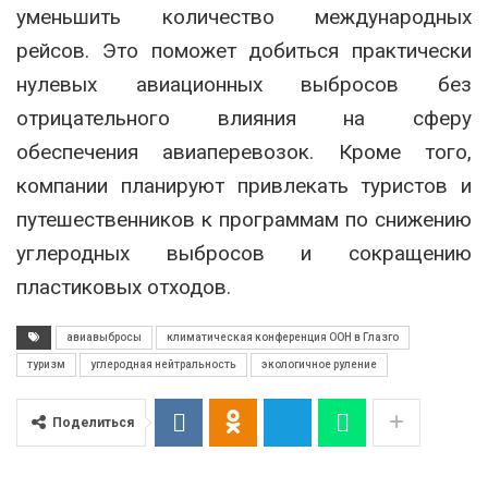
уменьшить количество международных
рейсов. Это поможет добиться практически
нулевых авиационных выбросов без
отрицательного влияния на сферу
обеспечения авиаперевозок. Кроме того,
компании планируют привлекать туристов и
путешественников к программам по снижению
углеродных выбросов и сокращению
пластиковых отходов.
авиавыбросы
климатическая конференция ООН в Глазго
туризм
углеродная нейтральность
экологичное руление
Поделиться