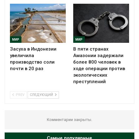
МИР
МИР
Засуха в Индонезии
В пяти странах
увеличила
Амазонии задержали
производство соли
более 800 человек в
почти в 20 раз
ходе операции против
экологических
преступлений
PREV
СЛЕДУЮЩИЙ
Комментарии закрыты.
Самые популярные