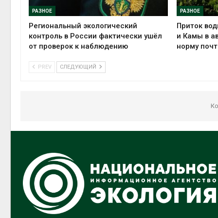
РАЗНОЕ
РАЗНОЕ
Региональный экологический
Приток вод
контроль в России фактически ушёл
и Камы в а
от проверок к наблюдению
норму почт
PREV
СЛЕДУЮЩИЙ
Ко