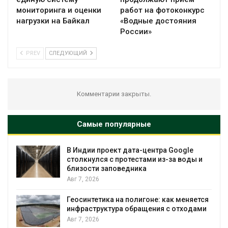
мониторинга и оценки
работ на фотоконкурс
нагрузки на Байкал
«Водные достояния
России»
PREV
СЛЕДУЮЩИЙ
Комментарии закрыты.
Самые популярные
В Индии проект дата-центра Google
столкнулся с протестами из-за воды и
близости заповедника
Авг 7, 2026
Геосинтетика на полигоне: как меняется
инфраструктура обращения с отходами
Авг 7, 2026