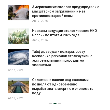
Американские экологи предупредили о
масштабном загрязнении из-за
противопожарной пены
Авг 7, 2026
Названы ведущие экологические НКО
России по итогам 2025 года
я
Авг 7, 2026
Тайфун, засуха и пожары: сразу
несколько регионов столкнулись с
экстремальными природными
явлениями
Авг 7, 2026
Солнечные панели над каналами
позволяют одновременно
вырабатывать энергию и экономить
воду
Авг 7, 2026