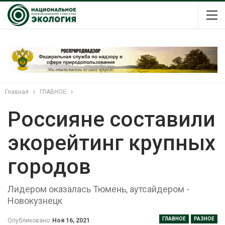
Главная
ГЛАВНОЕ
Россияне составили
экорейтинг крупных
городов
Лидером оказалась Тюмень, аутсайдером -
Новокузнецк
ГЛАВНОЕ
РАЗНОЕ
Опубликовано
Ноя 16, 2021