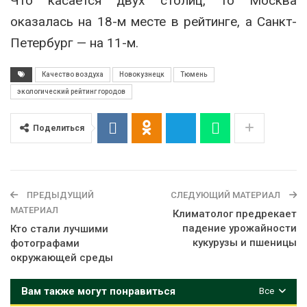
Что касается двух столиц, то Москва
оказалась на 18-м месте в рейтинге, а Санкт-
Петербург — на 11-м.
Качество воздуха
Новокузнецк
Тюмень
экологический рейтинг городов
Поделиться
ПРЕДЫДУЩИЙ
СЛЕДУЮЩИЙ МАТЕРИАЛ
МАТЕРИАЛ
Климатолог предрекает
падение урожайности
Кто стали лучшими
кукурузы и пшеницы
фотографами
окружающей среды
Вам также могут понравиться
Все