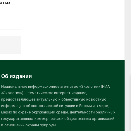
батых
Об издании
Национальное информационное агентство «Экология» (НИА
«Экология») — тематическое интернет-издание,
предоставляющее актуальную и объективную новостную
информацию об экологической ситуации в России и в мире,
мерах по охране окружающей среды, деятельности различных
государственных, коммерческих и общественных организаций
в отношении охраны природы.