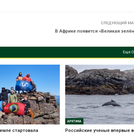
СЛЕДУЮЩИЙ МА
В Африке появится «Великая зелён
Еще О
АРКТИКА
емле стартовала
Российские ученые впервые 