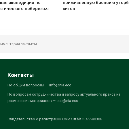
кая экспедиция по
прижизненную биопсию у гор
ктического побережья
китов
мментарии закрыты.
Контакты
По общим вопросам — info@nia.eco
По вопросам сотрудничества и запросу актуального прайса на
размещение материалов — eco@nia.eco
Свидетельство о регистрации СМИ Эл № ФС77-80306