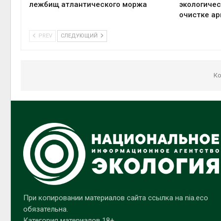
лежбищ атлантического моржа
экологичес
очистке ар
PREV
СЛЕДУЮЩИЙ
Ко
При копировании материалов сайта ссылка на nia.eco
обязательна.
Категория материалов 18+