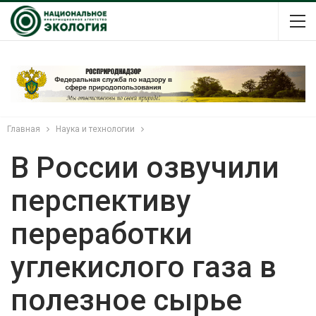
Главная
Наука и технологии
В России озвучили
перспективу
переработки
углекислого газа в
полезное сырье