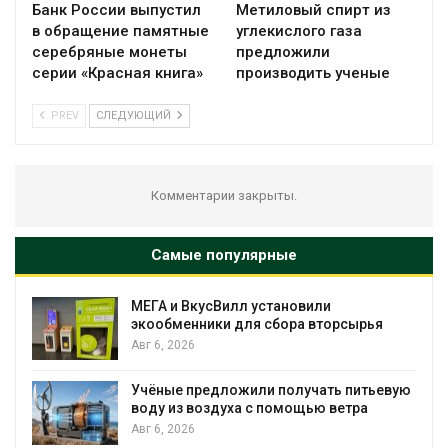
Банк России выпустил
Метиловый спирт из
в обращение памятные
углекислого газа
серебряные монеты
предложили
серии «Красная книга»
производить ученые
PREV
СЛЕДУЮЩИЙ
Комментарии закрыты.
Самые популярные
МЕГА и ВкусВилл установили
экообменники для сбора вторсырья
Авг 6, 2026
Учёные предложили получать питьевую
воду из воздуха с помощью ветра
Авг 6, 2026