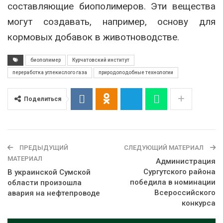
составляющие биополимеров. Эти вещества
могут создавать, например, основу для
кормовых добавок в животноводстве.
биополимер
Курчатовский институт
переработка углекислого газа
природоподобные технологии
Поделиться
ПРЕДЫДУЩИЙ
СЛЕДУЮЩИЙ МАТЕРИАЛ
МАТЕРИАЛ
Администрация
Сургутского района
В украинской Сумской
победила в номинации
области произошла
Всероссийского
авария на нефтепроводе
конкурса