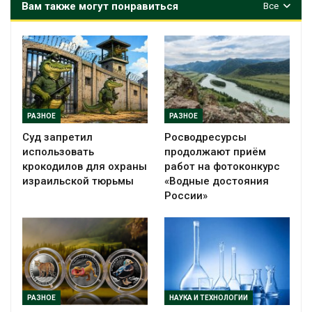
Вам также могут понравиться
Все
РАЗНОЕ
РАЗНОЕ
Суд запретил
Росводресурсы
использовать
продолжают приём
крокодилов для охраны
работ на фотоконкурс
израильской тюрьмы
«Водные достояния
России»
РАЗНОЕ
НАУКА И ТЕХНОЛОГИИ