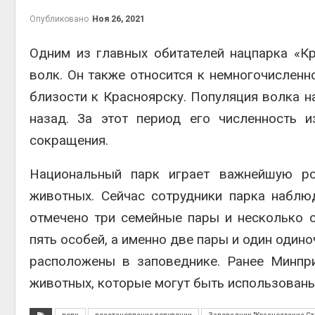
Опубликовано
Ноя 26, 2021
Одним из главных обитателей нацпарка «К
волк. Он также относится к немногочисленн
близости к Красноярску. Популяция волка 
назад. За этот период его численность 
сокращения.
Национальный парк играет важнейшую ро
животных. Сейчас сотрудники парка наблю
отмечено три семейные пары и несколько о
пять особей, а именно две пары и один один
расположены в заповеднике. Ранее Минп
животных, которые могут быть использованы