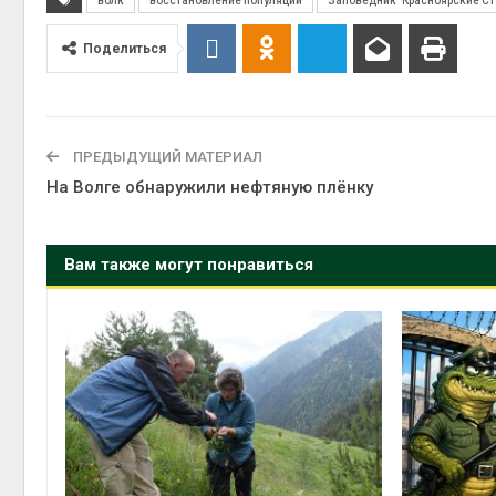
волк
восстановление популяции
Заповедник "Красноярские Ст
Поделиться
ПРЕДЫДУЩИЙ МАТЕРИАЛ
На Волге обнаружили нефтяную плёнку
Вам также могут понравиться