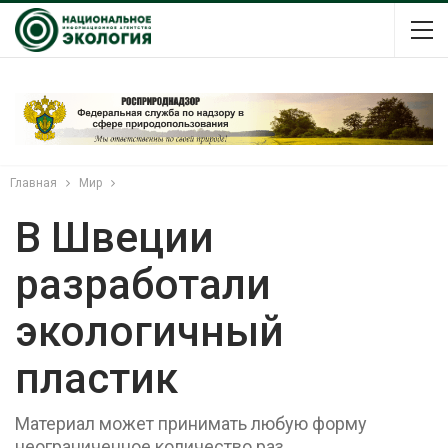
Главная
Мир
В Швеции
разработали
экологичный
пластик
Материал может принимать любую форму
неограниченное количество раз