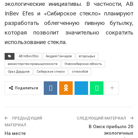
экологические инициативы. В частности, AB
InBev Efes и «Сибирское стекло» планируют
разработать облегченную пивную бутылку,
которая позволит значительно сократить
использование стекла.
AB InBev Efes
Андрей Гончаров
вторсырье
министерство промышленности
Новосибирская область
Ораз Дурдыев
Сибирское стекло
стеклобой
Поделиться
ПРЕДЫДУЩИЙ
СЛЕДУЮЩИЙ МАТЕРИАЛ
МАТЕРИАЛ
В Омск прибыло 20
экологичных
На месте