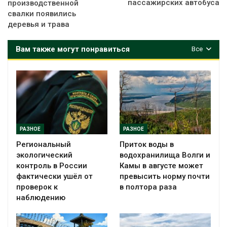
пассажирских автобуса
производственной
свалки появились
деревья и трава
Вам также могут понравиться
Все
РАЗНОЕ
РАЗНОЕ
Региональный
Приток воды в
экологический
водохранилища Волги и
контроль в России
Камы в августе может
фактически ушёл от
превысить норму почти
проверок к
в полтора раза
наблюдению