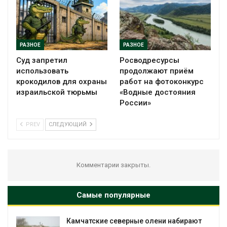
РАЗНОЕ
РАЗНОЕ
Суд запретил
Росводресурсы
использовать
продолжают приём
крокодилов для охраны
работ на фотоконкурс
израильской тюрьмы
«Водные достояния
России»
PREV
СЛЕДУЮЩИЙ
Комментарии закрыты.
Самые популярные
ни набирают
Тайфун, засуха и пожары: сразу