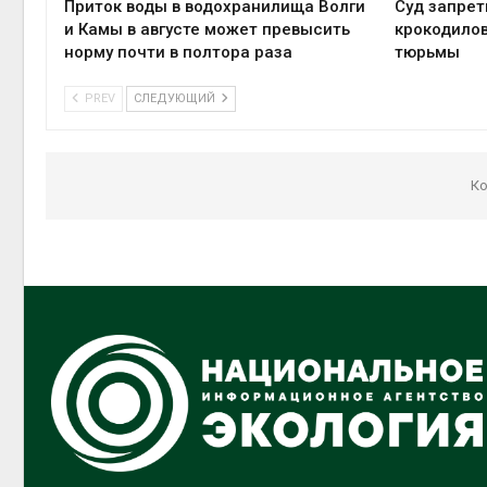
Приток воды в водохранилища Волги
Суд запрет
и Камы в августе может превысить
крокодилов
норму почти в полтора раза
тюрьмы
PREV
СЛЕДУЮЩИЙ
Ко